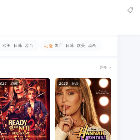
📋
欧美
日韩
港台
动漫
国产
日韩
欧美
动画
更多 >
2026
恐怖
2026
纪录